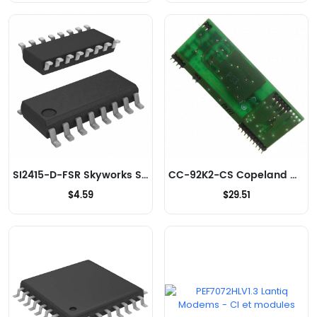
SI2415-D-FSR Skyworks Solutions Inc. Modems - CI et modules
CC-92K2-CS Copeland Communications Inc. Modems - CI et modules
$4.59
$29.51