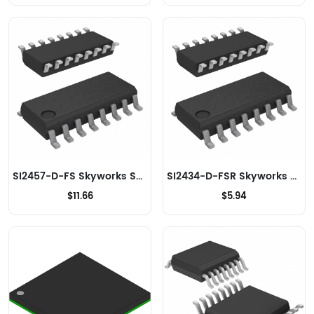
SI2457-D-FS Skyworks Solutions Inc. Modems - CI et modules
SI2434-D-FSR Skyworks Solutions Inc. Modems - CI et modules
$11.66
$5.94