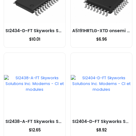
SI2434-D-FT Skyworks Solutions Inc. Modems - CI et modules
A5191HRTLG-XTD onsemi Modems - CI et modules
$10.01
$6.96
SI2438-A-FT Skyworks Solutions Inc. Modems - CI et modules
SI2404-D-FT Skyworks Solutions Inc. Modems - CI et modules
$12.65
$8.92