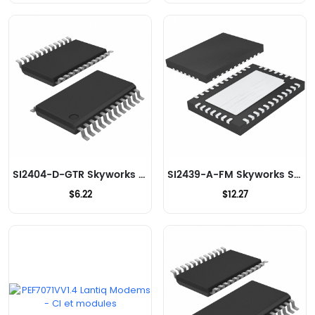
SI2404-D-GTR Skyworks Solutions Inc. Modems - CI et modules
SI2439-A-FM Skyworks Solutions Inc. Modems - CI et modules
$6.22
$12.27