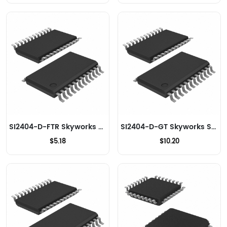
SI2404-D-FTR Skyworks Solutions Inc. Modems - CI et modules
SI2404-D-GT Skyworks Solutions Inc. Modems - CI et modules
$5.18
$10.20