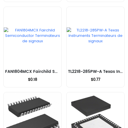
FAN1804MCX Fairchild Semiconductor Terminateurs de signaux
TL2218-285PW-A Texas Instruments Terminateurs de signaux
$0.18
$0.77