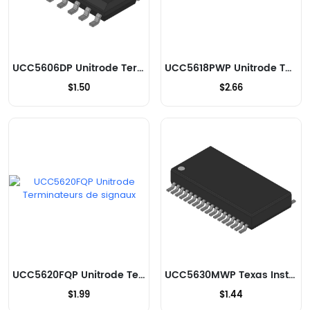
UCC5606DP Unitrode Terminateurs de signaux
UCC5618PWP Unitrode Terminateurs de signaux
$1.50
$2.66
UCC5620FQP Unitrode Terminateurs de signaux
UCC5630MWP Texas Instruments Terminateurs de signaux
$1.99
$1.44