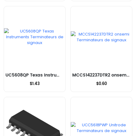
UC5608QP Texas Instruments Terminateurs de signaux
MCCS142237DTR2 onsemi Terminateurs de signaux
$1.43
$0.60