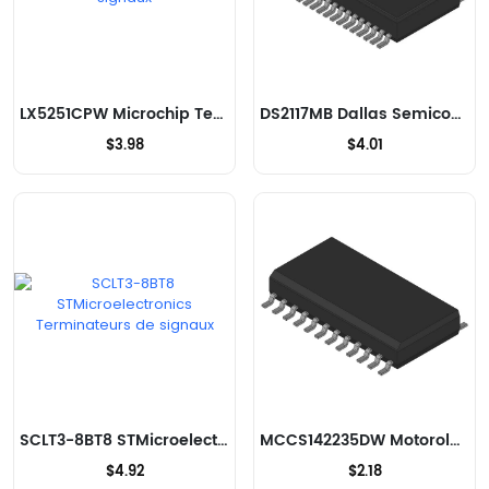
LX5251CPW Microchip Technology Terminateurs de signaux
DS2117MB Dallas Semiconductor Terminateurs de signaux
$3.98
$4.01
SCLT3-8BT8 STMicroelectronics Terminateurs de signaux
MCCS142235DW Motorola Terminateurs de signaux
$4.92
$2.18