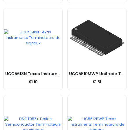
UCC5618N Texas Instruments Terminateurs de signaux
UCC5510MWP Unitrode Terminateurs de signaux
$1.10
$1.61