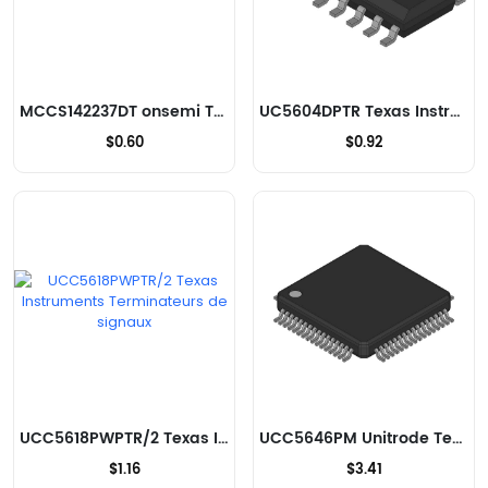
MCCS142237DT onsemi Terminateurs de signaux
UC5604DPTR Texas Instruments Terminateurs de signaux
$0.60
$0.92
UCC5618PWPTR/2 Texas Instruments Terminateurs de signaux
UCC5646PM Unitrode Terminateurs de signaux
$1.16
$3.41