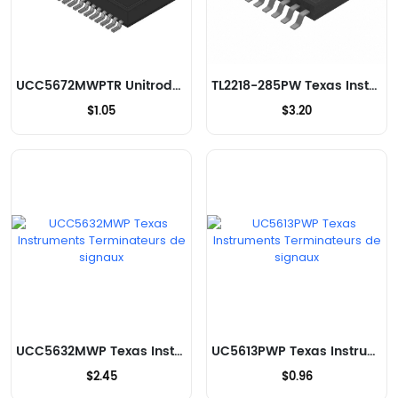
UCC5672MWPTR Unitrode Terminateurs de signaux
TL2218-285PW Texas Instruments Terminateurs de signaux
$1.05
$3.20
UCC5632MWP Texas Instruments Terminateurs de signaux
UC5613PWP Texas Instruments Terminateurs de signaux
$2.45
$0.96