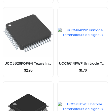
UCC5629FQPG4 Texas Instruments Terminateurs de signaux
UCC5614PWP Unitrode Terminateurs de signaux
$2.95
$1.70