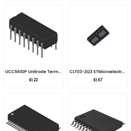
UCC561DP Unitrode Terminateurs de signaux
CLT03-2Q3 STMicroelectronics Terminateurs de signaux
$1.22
$1.67