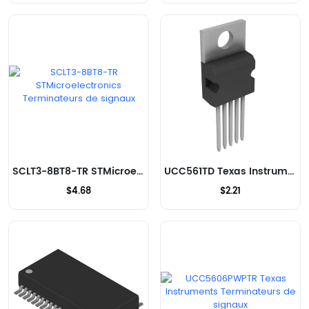
SCLT3-8BT8-TR STMicroelectronics Terminateurs de signaux
UCC561TD Texas Instruments Terminateurs de signaux
$4.68
$2.21