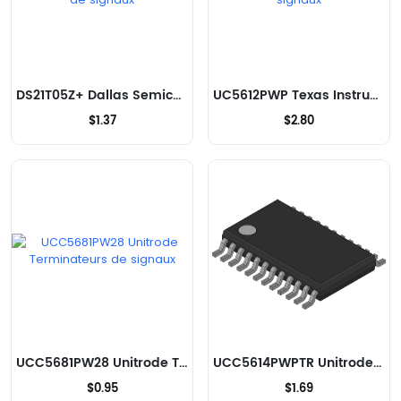
DS21T05Z+ Dallas Semiconductor Terminateurs de signaux
UC5612PWP Texas Instruments Terminateurs de signaux
$1.37
$2.80
UCC5681PW28 Unitrode Terminateurs de signaux
UCC5614PWPTR Unitrode Terminateurs de signaux
$0.95
$1.69