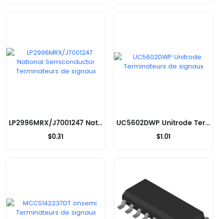
LP2996MRX/J7001247 National Semiconductor Terminateurs de signaux
UC5602DWP Unitrode Terminateurs de signaux
$0.31
$1.01