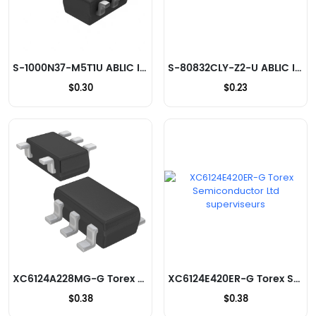
S-1000N37-M5T1U ABLIC Inc. superviseurs
S-80832CLY-Z2-U ABLIC Inc. superviseurs
$0.30
$0.23
XC6124A228MG-G Torex Semiconductor Ltd superviseurs
XC6124E420ER-G Torex Semiconductor Ltd superviseurs
$0.38
$0.38