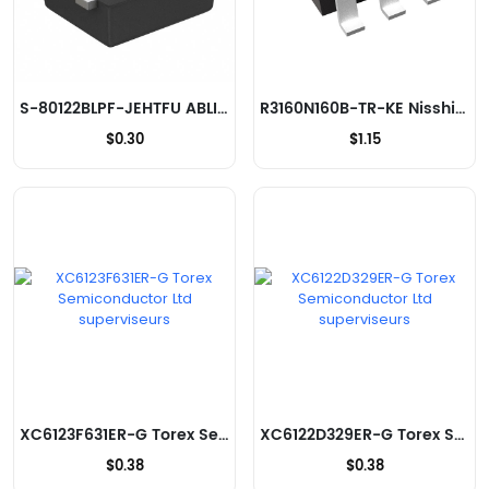
S-80122BLPF-JEHTFU ABLIC Inc. superviseurs
R3160N160B-TR-KE Nisshinbo Micro Devices Inc. superviseurs
$0.30
$1.15
XC6123F631ER-G Torex Semiconductor Ltd superviseurs
XC6122D329ER-G Torex Semiconductor Ltd superviseurs
$0.38
$0.38