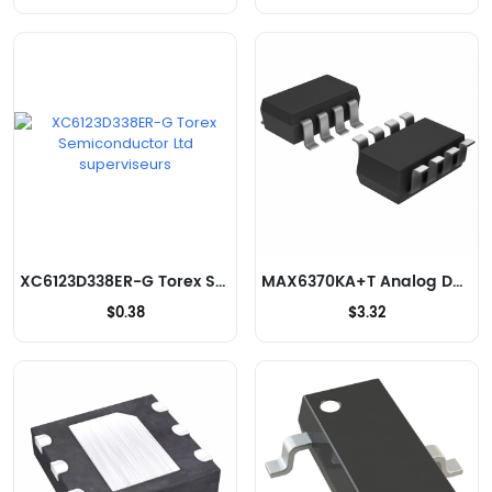
XC6123D338ER-G Torex Semiconductor Ltd superviseurs
MAX6370KA+T Analog Devices Inc./Maxim Integrated superviseurs
$0.38
$3.32