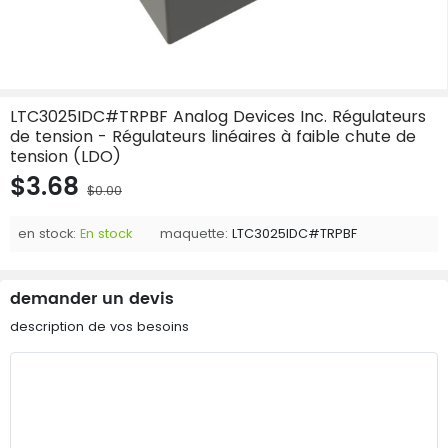
LTC3025IDC#TRPBF Analog Devices Inc. Régulateurs
de tension - Régulateurs linéaires à faible chute de
tension (LDO)
$3.68
$0.00
en stock:
En stock
maquette:
LTC3025IDC#TRPBF
demander un devis
description de vos besoins