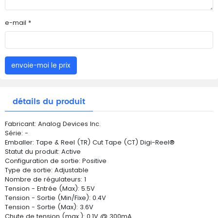
e-mail *
envoie-moi le prix
détails du produit
Fabricant: Analog Devices Inc.
Série: -
Emballer: Tape & Reel (TR) Cut Tape (CT) Digi-Reel®
Statut du produit: Active
Configuration de sortie: Positive
Type de sortie: Adjustable
Nombre de régulateurs: 1
Tension - Entrée (Max): 5.5V
Tension - Sortie (Min/Fixe): 0.4V
Tension - Sortie (Max): 3.6V
Chute de tension (max.): 0.1V @ 300mA