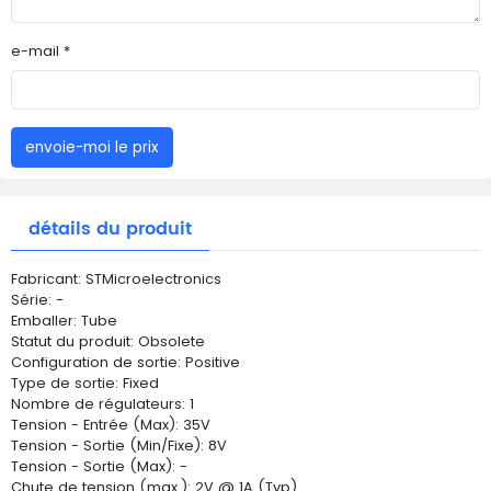
e-mail *
envoie-moi le prix
détails du produit
Fabricant: STMicroelectronics
Série: -
Emballer: Tube
Statut du produit: Obsolete
Configuration de sortie: Positive
Type de sortie: Fixed
Nombre de régulateurs: 1
Tension - Entrée (Max): 35V
Tension - Sortie (Min/Fixe): 8V
Tension - Sortie (Max): -
Chute de tension (max.): 2V @ 1A (Typ)