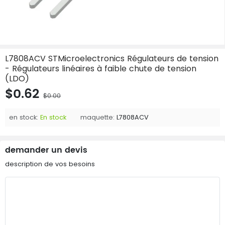
L7808ACV STMicroelectronics Régulateurs de tension
- Régulateurs linéaires à faible chute de tension
(LDO)
$0.62
$0.00
en stock:
En stock
maquette:
L7808ACV
demander un devis
description de vos besoins