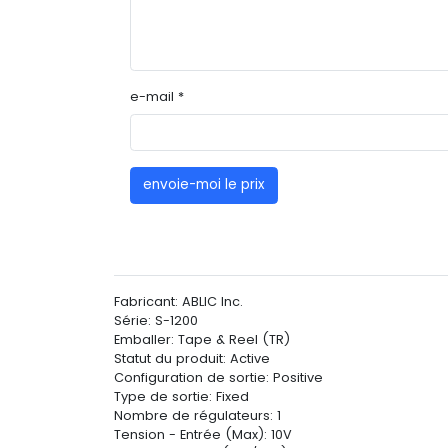
e-mail *
envoie-moi le prix
Fabricant: ABLIC Inc.
Série: S-1200
Emballer: Tape & Reel (TR)
Statut du produit: Active
Configuration de sortie: Positive
Type de sortie: Fixed
Nombre de régulateurs: 1
Tension - Entrée (Max): 10V