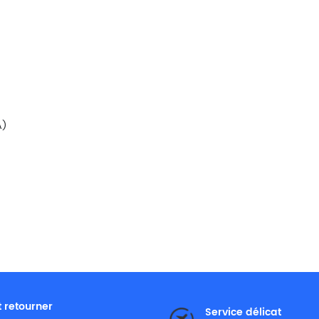
A)
t retourner
Service délicat