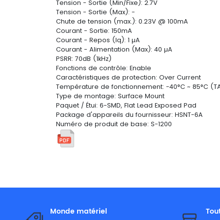
Tension - Sortie (Min/Fixe): 2.7V
Tension - Sortie (Max): -
Chute de tension (max.): 0.23V @ 100mA
Courant - Sortie: 150mA
Courant - Repos (Iq): 1 µA
Courant - Alimentation (Max): 40 µA
PSRR: 70dB (1kHz)
Fonctions de contrôle: Enable
Caractéristiques de protection: Over Current
Température de fonctionnement: -40°C ~ 85°C (T
Type de montage: Surface Mount
Paquet / Étui: 6-SMD, Flat Lead Exposed Pad
Package d'appareils du fournisseur: HSNT-6A
Numéro de produit de base: S-1200
Monde matériel
Tou