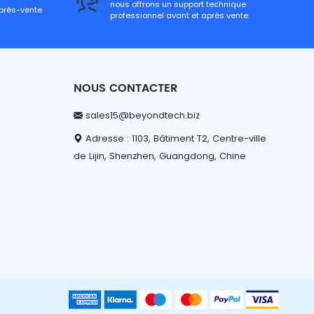
nous offrons un support technique
après-vente
professionnel avant et après vente.
NOUS CONTACTER
sales15@beyondtech.biz
Adresse : 1103, Bâtiment T2, Centre-ville
de Lijin, Shenzhen, Guangdong, Chine