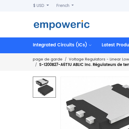
$ USD
French
Integrated Circuits (ICs)
Latest Prod
page de garde
Voltage Regulators - Linear Lo
S-1200B27-A6T1U ABLIC Inc. Régulateurs de ten