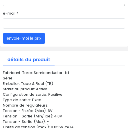
e-mail *
envoie-moi le prix
détails du produit
Fabricant: Torex Semiconductor Ltd
Série: -
Emballer: Tape & Reel (TR)
Statut du produit: Active
Configuration de sortie: Positive
Type de sortie: Fixed
Nombre de régulateurs: 1
Tension - Entrée (Max): 6V
Tension - Sortie (Min/Fixe): 4.8V
Tension - Sortie (Max): -
Chute de tension (max.): 0.655V @ 1A