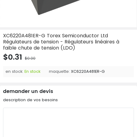
XC6220A481ER-G Torex Semiconductor Ltd
Régulateurs de tension - Régulateurs linéaires à
faible chute de tension (LDO)
$0.31
$0.00
en stock:
En stock
maquette:
XC6220A481ER-G
demander un devis
description de vos besoins