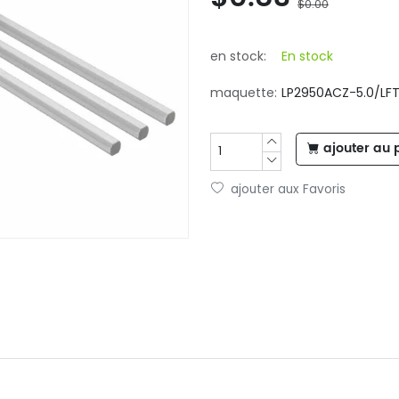
$0.00
en stock:
En stock
maquette:
LP2950ACZ-5.0/LFT
ajouter au 
ajouter aux Favoris