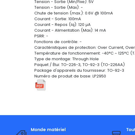
Tension - Sortie (Min/Fixe): 5V
Tension - Sortie (Max): -
Chute de tension (max.): 0.6V @ 100mA
Courant - Sortie: 100mA
Courant - Repos (Iq): 120 µA
Courant - Alimentation (Max): 14 mA
PSRR: -
Fonctions de contrôle: -
Caractéristiques de protection: Over Current, Over
Température de fonctionnement: -40°C ~ 125°C (T
Type de montage: Through Hole
Paquet / Étui: TO-226-3, TO-92-3 (TO-226AA)
Package d'appareils du fournisseur: TO-92-3
Numéro de produit de base: LP2950
Monde matériel
Tou