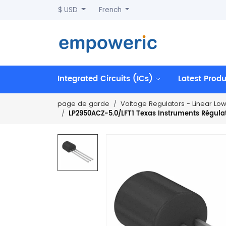
$ USD
French
Integrated Circuits (ICs)
Latest Prod
page de garde
Voltage Regulators - Linear Lo
LP2950ACZ-5.0/LFT1 Texas Instruments Régulate