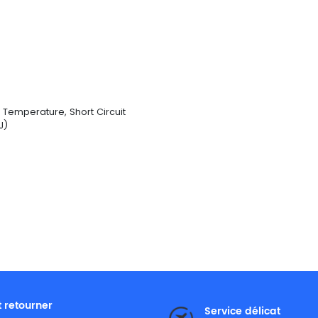
 Temperature, Short Circuit
J)
t retourner
Service délicat