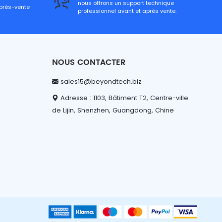
nous offrons un support technique
après-vente
professionnel avant et après vente.
NOUS CONTACTER
sales15@beyondtech.biz
Adresse : 1103, Bâtiment T2, Centre-ville
de Lijin, Shenzhen, Guangdong, Chine