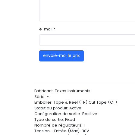
e-mail *
envoie-moi le prix
Fabricant: Texas Instruments
Série: -
Emballer: Tape & Reel (TR) Cut Tape (CT)
Statut du produit: Active
Configuration de sortie: Positive
Type de sortie: Fixed
Nombre de régulateurs: 1
Tension - Entrée (Max): 30V