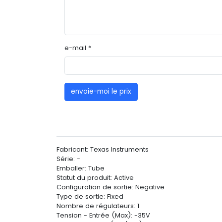
e-mail *
envoie-moi le prix
Fabricant: Texas Instruments
Série: -
Emballer: Tube
Statut du produit: Active
Configuration de sortie: Negative
Type de sortie: Fixed
Nombre de régulateurs: 1
Tension - Entrée (Max): -35V