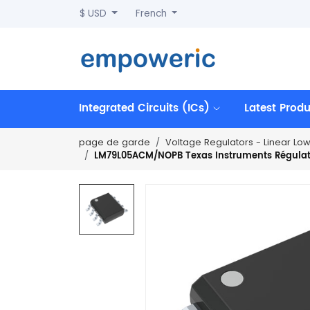
$ USD
French
Integrated Circuits (ICs)
Latest Prod
page de garde
Voltage Regulators - Linear Lo
LM79L05ACM/NOPB Texas Instruments Régulateur