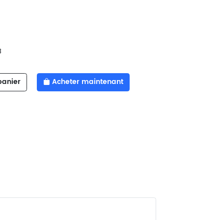
B
panier
Acheter maintenant