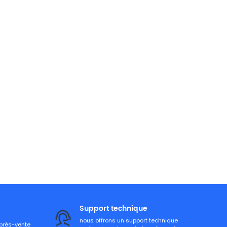
Support technique
nous offrons un support technique
après-vente