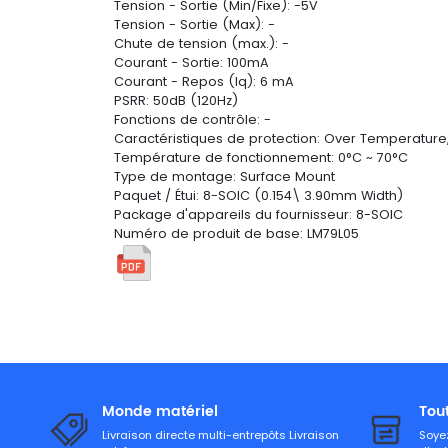
Tension - Sortie (Min/Fixe): -5V
Tension - Sortie (Max): -
Chute de tension (max.): -
Courant - Sortie: 100mA
Courant - Repos (Iq): 6 mA
PSRR: 50dB (120Hz)
Fonctions de contrôle: -
Caractéristiques de protection: Over Temperature, 
Température de fonctionnement: 0°C ~ 70°C
Type de montage: Surface Mount
Paquet / Étui: 8-SOIC (0.154\ 3.90mm Width)
Package d'appareils du fournisseur: 8-SOIC
Numéro de produit de base: LM79L05
Monde matériel
Tou
Livraison directe multi-entrepôts Livraison
Soyez