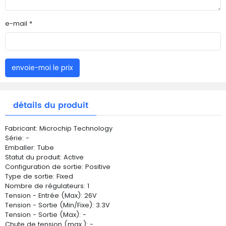
e-mail *
envoie-moi le prix
détails du produit
Fabricant: Microchip Technology
Série: -
Emballer: Tube
Statut du produit: Active
Configuration de sortie: Positive
Type de sortie: Fixed
Nombre de régulateurs: 1
Tension - Entrée (Max): 26V
Tension - Sortie (Min/Fixe): 3.3V
Tension - Sortie (Max): -
Chute de tension (max.): -