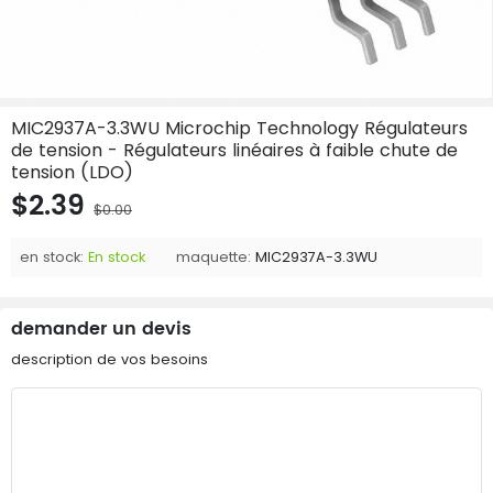
MIC2937A-3.3WU Microchip Technology Régulateurs
de tension - Régulateurs linéaires à faible chute de
tension (LDO)
$2.39
$0.00
en stock:
En stock
maquette:
MIC2937A-3.3WU
demander un devis
description de vos besoins