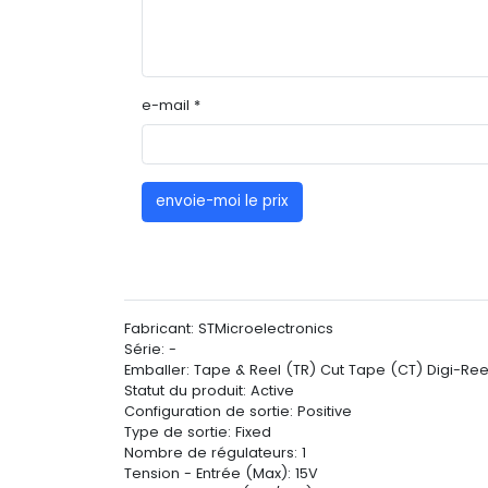
e-mail *
envoie-moi le prix
Fabricant: STMicroelectronics
Série: -
Emballer: Tape & Reel (TR) Cut Tape (CT) Digi-Re
Statut du produit: Active
Configuration de sortie: Positive
Type de sortie: Fixed
Nombre de régulateurs: 1
Tension - Entrée (Max): 15V