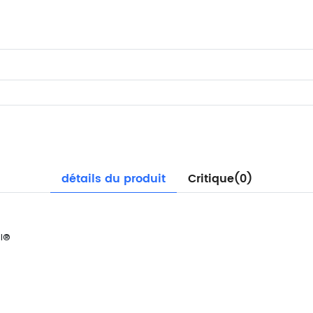
détails du produit
Critique(0)
el®