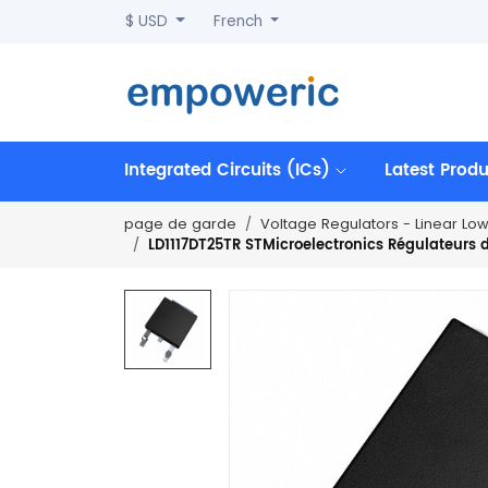
$ USD
French
Integrated Circuits (ICs)
Latest Prod
page de garde
Voltage Regulators - Linear Lo
LD1117DT25TR STMicroelectronics Régulateurs d