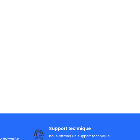
Support technique
nous offrons un support technique
après-vente