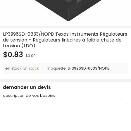
LP3996SD-0833/NOPB Texas Instruments Régulateurs
de tension - Régulateurs linéaires à faible chute de
tension (LDO)
$0.83
$0.00
en stock:
En stock
maquette:
LP3996SD-0833/NOPB
demander un devis
description de vos besoins