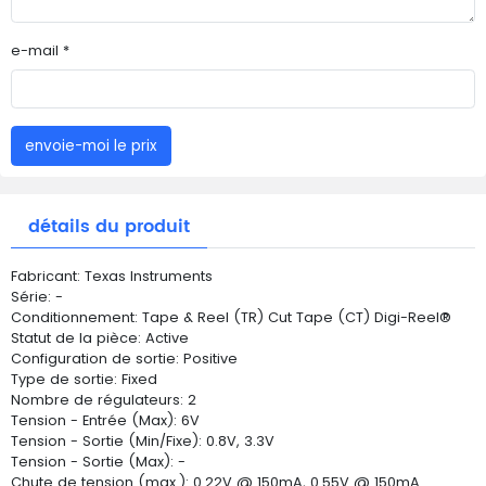
e-mail *
envoie-moi le prix
détails du produit
Fabricant: Texas Instruments
Série: -
Conditionnement: Tape & Reel (TR) Cut Tape (CT) Digi-Reel®
Statut de la pièce: Active
Configuration de sortie: Positive
Type de sortie: Fixed
Nombre de régulateurs: 2
Tension - Entrée (Max): 6V
Tension - Sortie (Min/Fixe): 0.8V, 3.3V
Tension - Sortie (Max): -
Chute de tension (max.): 0.22V @ 150mA, 0.55V @ 150mA