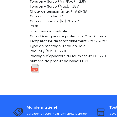
Tension - Sortie (Min/Fixe): ±2.5V
Tension - Sortie (Max): ±25V
Chute de tension (max.): 1V @ 3A
Courant - Sortie: 3A
Courant - Repos (Iq): 3.5 mA
PSRR: -
Fonctions de contrôle: -
Caractéristiques de protection: Over Current
Température de fonctionnement: 0°C ~ 70°C
Type de montage: Through Hole
Paquet / Étui: TO-220-5
Package d'appareils du fournisseur: TO-220-5
Numéro de produit de base: LT1185
Monde matériel
Tou
Livraison directe multi-entrepôts Livraison
Soyez