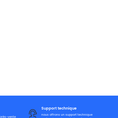
Support technique
nous offrons un support technique
après-vente