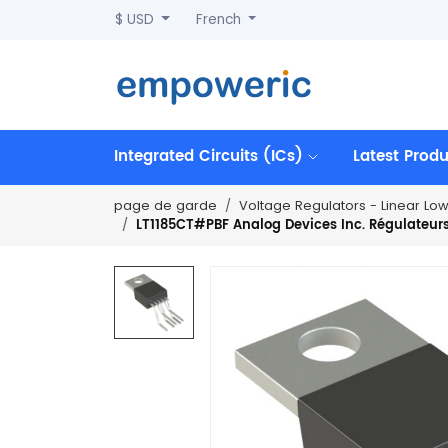
$ USD
French
Integrated Circuits (ICs)
Latest Prod
page de garde
Voltage Regulators - Linear Lo
LT1185CT#PBF Analog Devices Inc. Régulateurs 