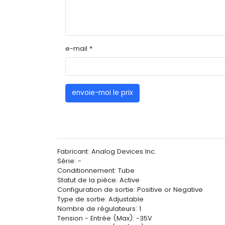
e-mail *
envoie-moi le prix
Fabricant: Analog Devices Inc.
Série: -
Conditionnement: Tube
Statut de la pièce: Active
Configuration de sortie: Positive or Negative
Type de sortie: Adjustable
Nombre de régulateurs: 1
Tension - Entrée (Max): -35V