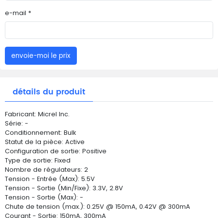
e-mail *
envoie-moi le prix
détails du produit
Fabricant: Micrel Inc.
Série: -
Conditionnement: Bulk
Statut de la pièce: Active
Configuration de sortie: Positive
Type de sortie: Fixed
Nombre de régulateurs: 2
Tension - Entrée (Max): 5.5V
Tension - Sortie (Min/Fixe): 3.3V, 2.8V
Tension - Sortie (Max): -
Chute de tension (max.): 0.25V @ 150mA, 0.42V @ 300mA
Courant - Sortie: 150mA, 300mA