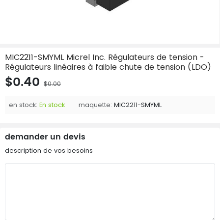
MIC2211-SMYML Micrel Inc. Régulateurs de tension -
Régulateurs linéaires à faible chute de tension (LDO)
$0.40
$0.00
en stock:
En stock
maquette:
MIC2211-SMYML
demander un devis
description de vos besoins