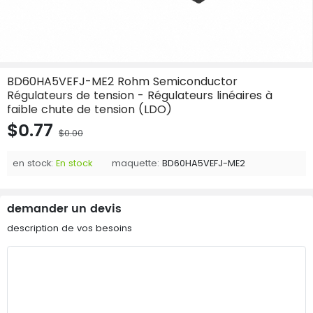
BD60HA5VEFJ-ME2 Rohm Semiconductor
Régulateurs de tension - Régulateurs linéaires à
faible chute de tension (LDO)
$0.77
$0.00
en stock:
En stock
maquette:
BD60HA5VEFJ-ME2
demander un devis
description de vos besoins