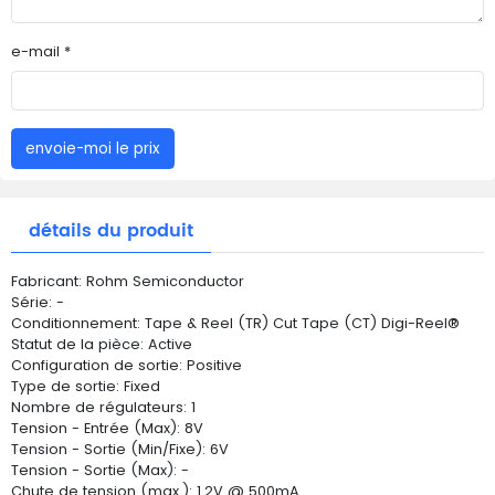
e-mail *
envoie-moi le prix
détails du produit
Fabricant: Rohm Semiconductor
Série: -
Conditionnement: Tape & Reel (TR) Cut Tape (CT) Digi-Reel®
Statut de la pièce: Active
Configuration de sortie: Positive
Type de sortie: Fixed
Nombre de régulateurs: 1
Tension - Entrée (Max): 8V
Tension - Sortie (Min/Fixe): 6V
Tension - Sortie (Max): -
Chute de tension (max.): 1.2V @ 500mA