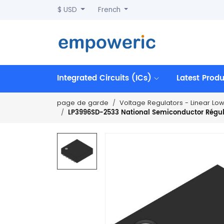
$ USD
French
Integrated Circuits (ICs)
Latest Prod
page de garde
Voltage Regulators - Linear Lo
LP3996SD-2533 National Semiconductor Régulat