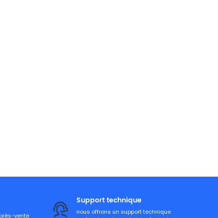
Support technique
nous offrons un support technique
après-vente