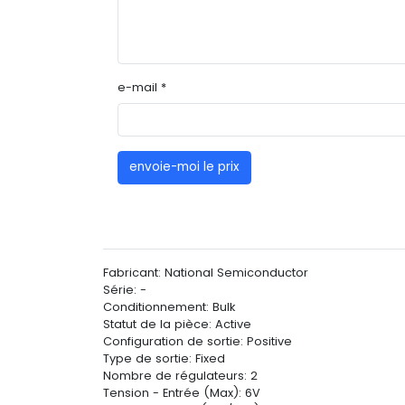
e-mail *
envoie-moi le prix
Fabricant: National Semiconductor
Série: -
Conditionnement: Bulk
Statut de la pièce: Active
Configuration de sortie: Positive
Type de sortie: Fixed
Nombre de régulateurs: 2
Tension - Entrée (Max): 6V