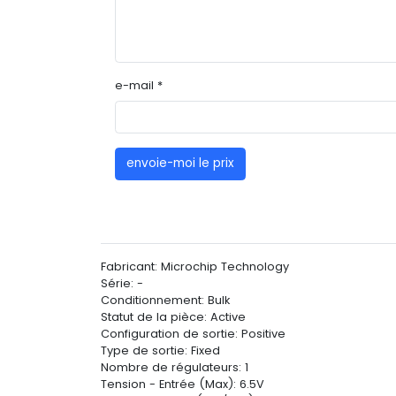
e-mail *
envoie-moi le prix
Fabricant: Microchip Technology
Série: -
Conditionnement: Bulk
Statut de la pièce: Active
Configuration de sortie: Positive
Type de sortie: Fixed
Nombre de régulateurs: 1
Tension - Entrée (Max): 6.5V