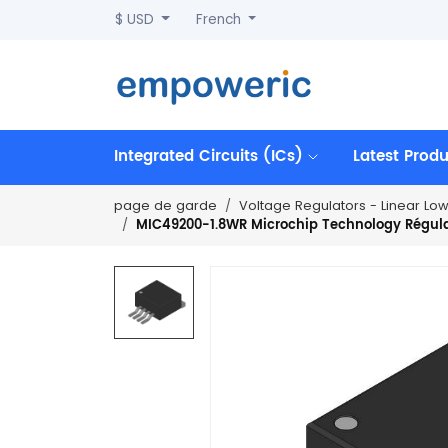
$ USD
French
Integrated Circuits (ICs)
Latest Prod
page de garde
Voltage Regulators - Linear Lo
MIC49200-1.8WR Microchip Technology Régulate