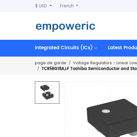
$ USD
French
Integrated Circuits (ICs)
Latest Prod
page de garde
Voltage Regulators - Linear Lo
TCR5RG18A,LF Toshiba Semiconductor and Stora