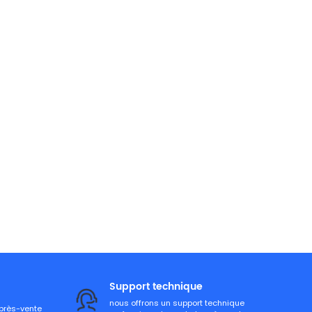
Support technique
nous offrons un support technique
après-vente