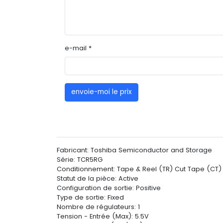
e-mail *
envoie-moi le prix
Fabricant: Toshiba Semiconductor and Storage
Série: TCR5RG
Conditionnement: Tape & Reel (TR) Cut Tape (CT)
Statut de la pièce: Active
Configuration de sortie: Positive
Type de sortie: Fixed
Nombre de régulateurs: 1
Tension - Entrée (Max): 5.5V