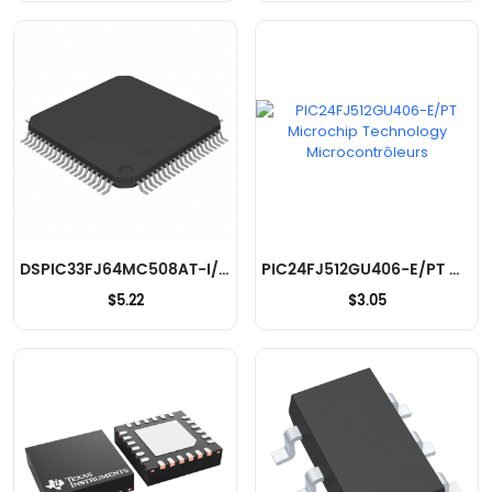
DSPIC33FJ64MC508AT-I/PT Microchip Technology Microcontrôleurs
PIC24FJ512GU406-E/PT Microchip Technology Microcontrôleurs
$5.22
$3.05