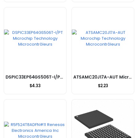
DSPIC33EP64GS506T-I/PT Microchip Technology Microcontrôleurs
ATSAMC20J17A-AUT Microchip Technology Microcontrôleurs
$4.33
$2.23