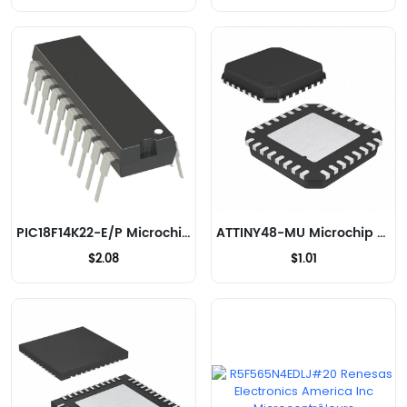
PIC18F14K22-E/P Microchip Technology Microcontrôleurs
ATTINY48-MU Microchip Technology Microcontrôleurs
$2.08
$1.01