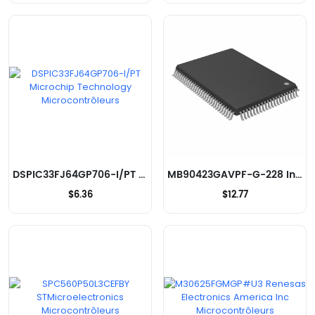
DSPIC33FJ64GP706-I/PT Microchip Technology Microcontrôleurs
MB90423GAVPF-G-228 Infineon Technologies Microcontrôleurs
$6.36
$12.77