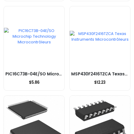
PIC16C73B-04E/SO Microchip Technology Microcontrôleurs
MSP430F2416TZCA Texas Instruments Microcontrôleurs
$5.86
$12.23