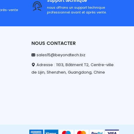
Support technique
nous offrons un support technique
après-vente
professionnel avant et après vente.
NOUS CONTACTER
sales15@beyondtech.biz
Adresse : 1103, Bâtiment T2, Centre-ville
de Lijin, Shenzhen, Guangdong, Chine