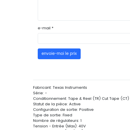
e-mail *
envoie-moi le prix
Fabricant: Texas Instruments
Série: -
Conditionnement: Tape & Reel (TR) Cut Tape (CT)
Statut de la pièce: Active
Configuration de sortie: Positive
Type de sortie: Fixed
Nombre de régulateurs: 1
Tension - Entrée (Max): 40V