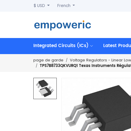
$ USD
French
Integrated Circuits (ICs)
Latest Prod
page de garde
Voltage Regulators - Linear Lo
TPS7B8733QKVURQ1 Texas Instruments Régulateu